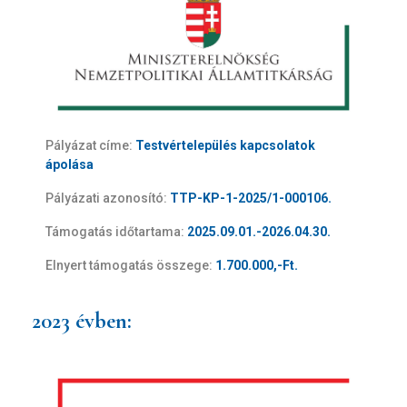
Olvasható
betűtípus
Pályázat címe:
Testvértelepülés kapcsolatok
ápolása
Pályázati azonosító:
TTP-KP-1-2025/1-000106.
Támogatás időtartama:
2025.09.01.-2026.04.30.
Elnyert támogatás összege:
1.700.000,-Ft.
2023 évben: