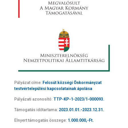
Pályázat címe:
Felcsút községi Önkormányzat
testvértelepülési kapcsolatainak ápolása
Pályázati azonosító:
TTP-KP-1-2023/1-000093.
Támogatás időtartama:
2023.01.01.-2023.12.31.
Elnyert támogatás összege:
1.000.000,-Ft.