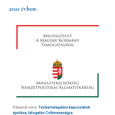
2021 évben:
Pályázat címe:
Testvértelepülési kapcsolatok
ápolása, látogatás Csíkmenaságra