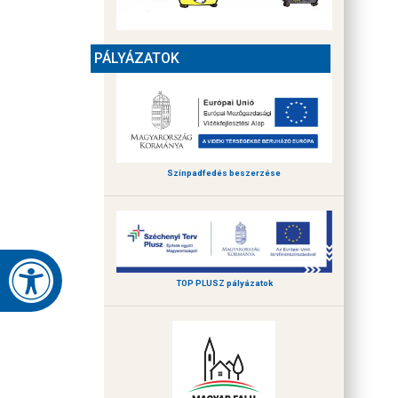
PÁLYÁZATOK
Színpadfedés beszerzése
TOP PLUSZ pályázatok