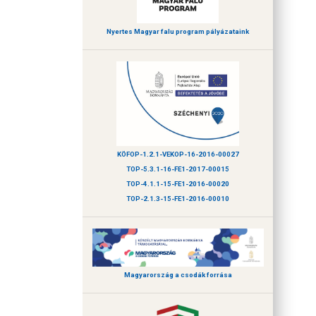
Nyertes Magyar falu program pályázataink
KÖFOP-1.2.1-VEKOP-16-2016-00027
TOP-5.3.1-16-FE1-2017-00015
TOP-4.1.1-15-FE1-2016-00020
TOP-2.1.3-15-FE1-2016-00010
Magyarország a csodák forrása