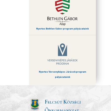
Nyertes Bethlen Gábor program pályázataink
Nyertes Versenyképes Járások program
pályázataink
Felcsút Községi
Önkormányzat