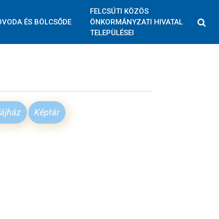
FELCSÚTI KÖZÖS
ÓVODA ÉS BÖLCSŐDE
ÖNKORMÁNYZATI HIVATAL
TELEPÜLÉSEI
ájház
Képtár