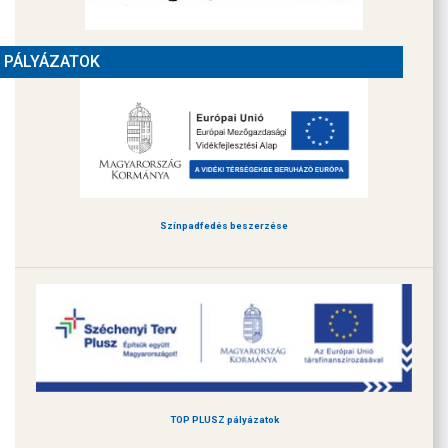
PÁLYÁZATOK
Színpadfedés beszerzése
TOP PLUSZ pályázatok