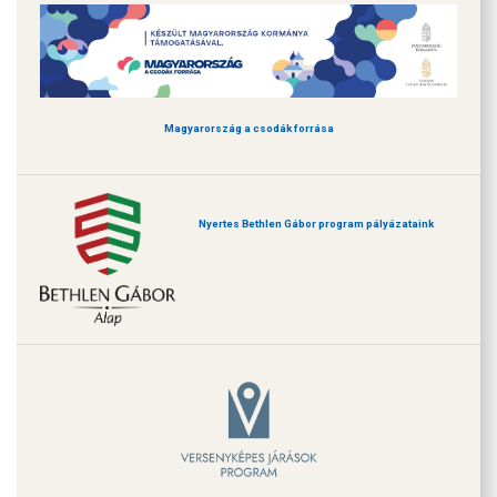
Magyarország a csodák forrása
Nyertes Bethlen Gábor program pályázataink