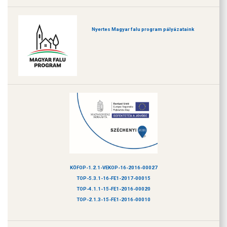
Nyertes Magyar falu program pályázataink
KÖFOP-1.2.1-VEKOP-16-2016-00027
TOP-5.3.1-16-FE1-2017-00015
TOP-4.1.1-15-FE1-2016-00020
TOP-2.1.3-15-FE1-2016-00010