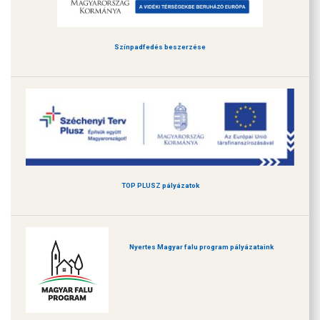
Színpadfedés beszerzése
TOP PLUSZ pályázatok
Nyertes Magyar falu program pályázataink