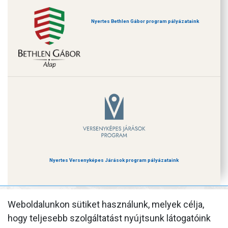
Nyertes Bethlen Gábor program pályázataink
Nyertes Versenyképes Járások program pályázataink
Felcsút Községi
Weboldalunkon sütiket használunk, melyek célja,
hogy teljesebb szolgáltatást nyújtsunk látogatóink
Önkormányzat