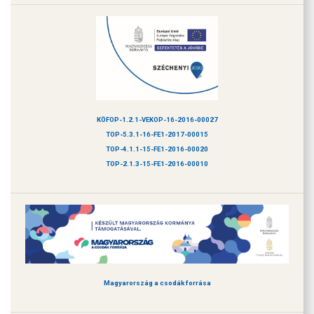
KÖFOP-1.2.1-VEKOP-16-2016-00027
TOP-5.3.1-16-FE1-2017-00015
TOP-4.1.1-15-FE1-2016-00020
TOP-2.1.3-15-FE1-2016-00010
Magyarország a csodák forrása