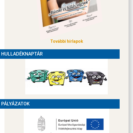
További hírlapok
HULLADÉKNAPTÁR
PÁLYÁZATOK