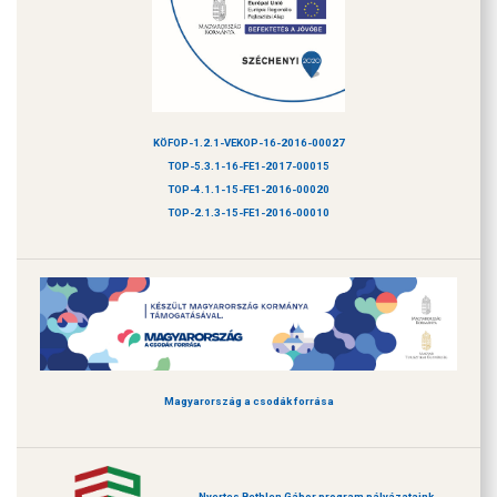
KÖFOP-1.2.1-VEKOP-16-2016-00027
TOP-5.3.1-16-FE1-2017-00015
TOP-4.1.1-15-FE1-2016-00020
TOP-2.1.3-15-FE1-2016-00010
Magyarország a csodák forrása
Nyertes Bethlen Gábor program pályázataink