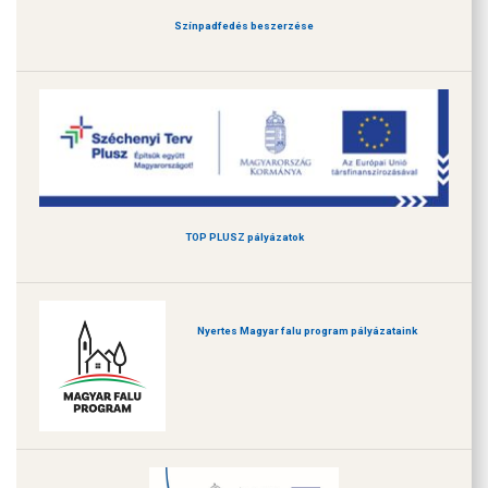
Színpadfedés beszerzése
TOP PLUSZ pályázatok
Nyertes Magyar falu program pályázataink