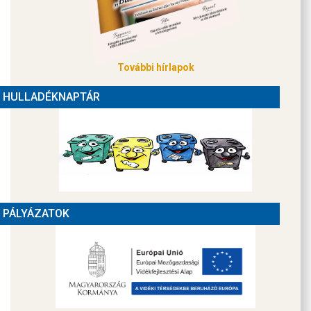
További hírlapok
HULLADÉKNAPTÁR
PÁLYÁZATOK