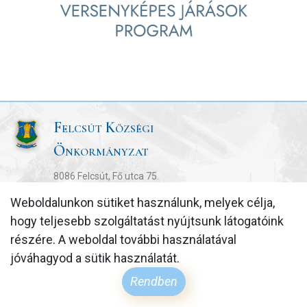
Olvasható
betűtípus
Felcsút Községi
Önkormányzat
8086 Felcsút, Fő utca 75.
06-22/594-036
Weboldalunkon sütiket használunk, melyek célja,
hogy teljesebb szolgáltatást nyújtsunk látogatóink
részére. A weboldal további használatával
jóváhagyod a sütik használatát.
Rendben